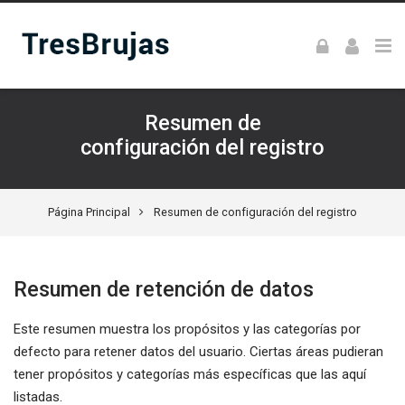
Skip to navigation
Skip to login form
Skip to footer
Salta al contenido principal
Resumen de
configuración del registro
Página Principal
Resumen de configuración del registro
Resumen de retención de datos
Este resumen muestra los propósitos y las categorías por
defecto para retener datos del usuario. Ciertas áreas pudieran
tener propósitos y categorías más específicas que las aquí
listadas.