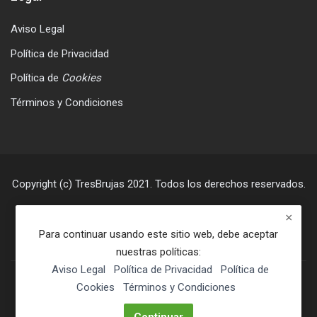
Aviso Legal
Política de Privacidad
Política de
Cookies
Términos y Condiciones
Copyright (c) TresBrujas 2021. Todos los derechos reservados.
Para continuar usando este sitio web, debe aceptar
nuestras políticas:
Aviso Legal
Política de Privacidad
Política de
En este momento está usando el acceso para invitados
Cookies
Términos y Condiciones
(
Acceder
)