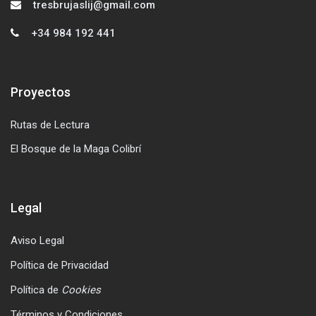
tresbrujaslij@gmail.com
+34 984 192 441
Proyectos
Salta Proyectos
Rutas de Lectura
El Bosque de la Maga Colibrí
Legal
Salta Legal
Aviso Legal
Política de Privacidad
Política de
Cookies
Términos y Condiciones