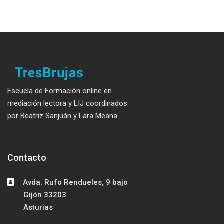
Escuela de Formación online en
mediación lectora y LIJ coordinados
por Beatriz Sanjuán y Lara Meana
Contacto
Salta Contacto
Avda. Rufo Rendueles, 9 bajo
Gijón 33203
Asturias